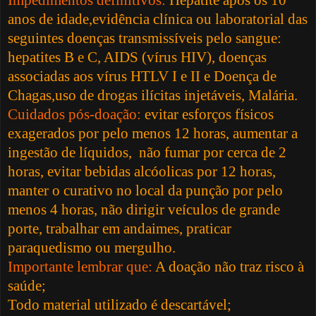
anos de idade,evidência clínica ou laboratorial das
seguintes doenças transmissíveis pelo sangue:
hepatites B e C, AIDS (vírus HIV), doenças
associadas aos vírus HTLV I e II e Doença de
Chagas,uso de drogas ilícitas injetáveis, Malária.
Cuidados pós-doação:
evitar esforços físicos
exagerados por pelo menos 12 horas, aumentar a
ingestão de líquidos,
não fumar por cerca de 2
horas, evitar bebidas alcóolicas por 12 horas,
manter o curativo no local da punção por pelo
menos 4 horas, não dirigir veículos de grande
porte, trabalhar em andaimes, praticar
paraquedismo ou mergulho.
Importante lembrar que:
A doação não traz risco à
saúde;
Todo material utilizado é descartável;