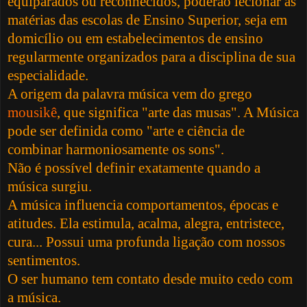
equiparados ou reconhecidos, poderão lecionar as
matérias das escolas de Ensino Superior, seja em
domicílio ou em estabelecimentos de ensino
regularmente organizados para a disciplina de sua
especialidade.
A origem da palavra música vem do grego
mousikê
, que significa "arte das musas". A Música
pode ser definida como "arte e ciência de
combinar harmoniosamente os sons".
Não é possível definir exatamente quando a
música surgiu.
A música influencia comportamentos, épocas e
atitudes. Ela estimula, acalma, alegra, entristece,
cura... Possui uma profunda ligação com nossos
sentimentos.
O ser humano tem contato desde muito cedo com
a música.