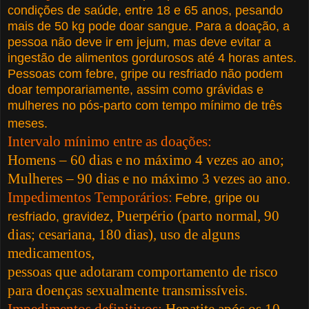
condições de saúde, entre 18 e 65 anos, pesando
mais de 50 kg pode doar sangue. Para a doação, a
pessoa não deve ir em jejum, mas deve evitar a
ingestão de alimentos gordurosos até 4 horas antes.
Pessoas com febre, gripe ou resfriado não podem
doar temporariamente, assim como grávidas e
mulheres no pós-parto com tempo mínimo de três
meses.
Intervalo mínimo entre as doações:
Homens – 60 dias e no máximo 4 vezes ao ano;
Mulheres – 90 dias e no máximo 3 vezes ao ano.
Impedimentos Temporários:
Febre, gripe ou
,
Puerpério (parto normal, 90
resfriado, gravidez
dias; cesariana, 180 dias), uso de alguns
medicamentos,
pessoas que adotaram comportamento de risco
para doenças sexualmente transmissíveis.
Impedimentos definitivos:
Hepatite após os 10