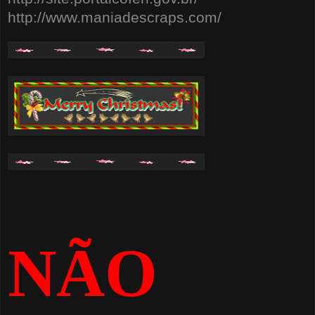
http://www.maniadescraps.com/
NÃO