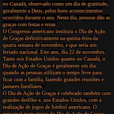
no
Canadá, observado como um dia de gratitude,
geralmente a
Deus, pelos bons acontecimentos
ocorridos durante o
ano. Neste dia, pessoas dão as
graças com festas e rezas.
O Congresso americano instituiu o Dia de Ação
de Graças definitivamente na
quinta-feira
da
quarta semana de novembro, e que seria um
feriado nacional. Este ano, dia 22 de novembro.
Tanto nos Estados Unidos quanto no Canadá, o
Dia de Ação de Graças é geralmente um dia
quando as pessoas utilizam o tempo livre para
ficar com a família, fazendo grandes reuniões e
jantares familiares.
O Dia de Ação de Graças é celebrado também com
grandes
desfiles
e, nos Estados Unidos, com a
realização de jogos de
futebol americano
. O
principal prato típico do Dia de Ação de Graças