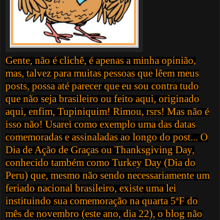
Gente, não é clichê, é apenas a minha opinião,
mas, talvez para muitas pessoas que lêem meus
posts, possa até parecer que eu sou contra tudo
que não seja brasileiro ou feito aqui, originado
aqui, enfim, Tupiniquim! Rimou, rsrs! Mas não é
isso não! Usarei como exemplo uma das datas
comemoradas e assinaladas ao longo do post... O
Dia de Ação de Graças ou Thanksgiving Day,
conhecido também como Turkey Day (Dia do
Peru) que, mesmo
não sendo necessariamente um
feriado nacional brasileiro, existe uma lei
instituindo sua comemoração na quarta 5ªF do
mês de novembro (este ano, dia 22), o blog não