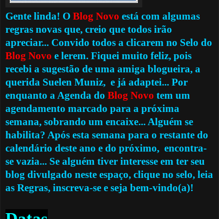
Gente linda! O
Blog Novo
está com algumas
regras novas que, creio que todos irão
apreciar... Convido todos a clicarem no Selo do
Blog Novo
e lerem. Fiquei muito feliz, pois
recebi a sugestão de uma amiga blogueira, a
querida Suelen Muniz, e já adaptei... Por
enquanto a Agenda do
Blog Novo
tem um
agendamento marcado para a próxima
semana, sobrando um encaixe... Alguém se
habilita?
Após esta semana para o restante do
calendário deste ano e do próximo,
encontra-
se vazia... Se alguém tiver interesse em ter seu
blog divulgado neste espaço, clique no selo, leia
as Regras, inscreva-se e seja bem-vindo(a)!
Datas