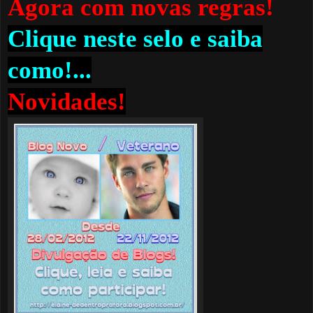
Agora com novas regras!
Clique neste selo e saiba
como!...
Novidades!