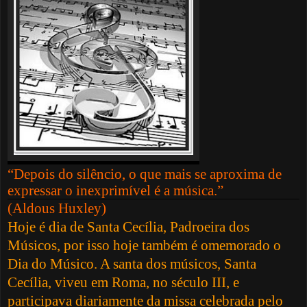
“Depois do silêncio, o que mais se aproxima de
expressar o inexprimível é a música.”
(Aldous Huxley)
Hoje é dia de Santa Cecília, Padroeira dos
Músicos, por isso hoje também é omemorado o
Dia do Músico. A santa dos músicos, Santa
Cecília, viveu em Roma, no século III, e
participava diariamente da missa celebrada pelo