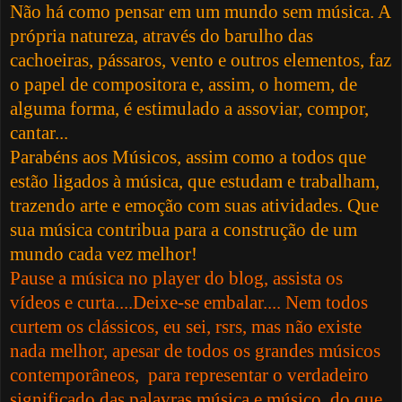
Não há como pensar em um mundo sem música. A
própria natureza, através do barulho das
cachoeiras, pássaros, vento e outros elementos, faz
o papel de compositora e, assim, o homem, de
alguma forma, é estimulado a assoviar, compor,
cantar...
Parabéns aos Músicos, assim como a todos que
estão ligados à música, que estudam e trabalham,
trazendo arte e emoção com suas atividades. Que
sua música contribua para a construção de um
mundo cada vez melhor!
Pause a música no player do blog, assista os
vídeos e curta....Deixe-se embalar.... Nem todos
curtem os clássicos, eu sei, rsrs, mas não existe
nada melhor, apesar de todos os grandes músicos
contemporâneos, para representar o verdadeiro
significado das palavras música e músico, do que