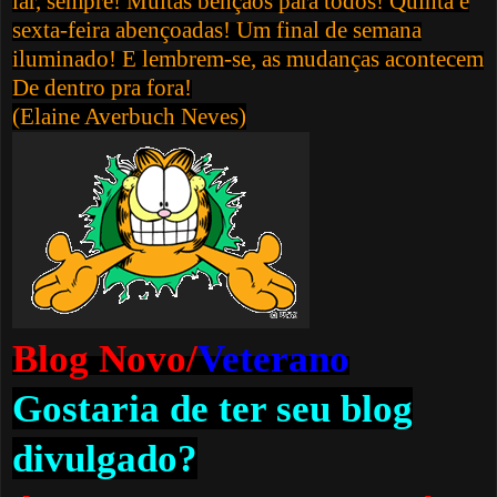
lar, sempre! Muitas bênçãos para todos! Quinta e
sexta-feira abençoadas! Um final de semana
iluminado! E lembrem-se, as mudanças acontecem
De dentro pra fora!
(Elaine Averbuch Neves)
Blog Novo/
Veterano
Gostaria de ter seu blog
divulgado?