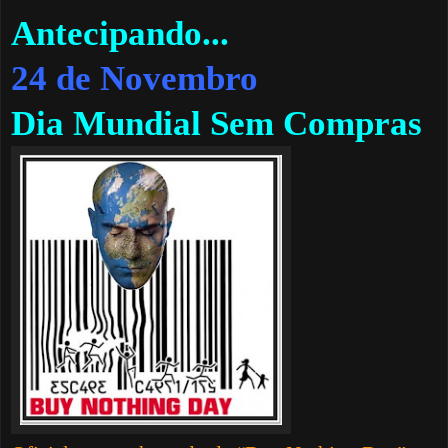
Antecipando...
24 de Novembro
Dia Mundial Sem Compras