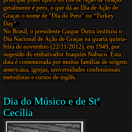
geralmente é
peru
, o que dá ao Dia de Ação de
Graças o nome de "Dia do Peru" ou “Turkey
Day”.
No
Brasil
, o presidente
Gaspar Dutra
instituiu o
Dia Nacional de Ação de Graças na quarta quinta-
feira de novembro (22/11/2012), em
1949,
por
sugestão do embaixador
Joaquim Nabuco
. Esta
data é comemorada por muitas famílias de origem
americana, igrejas, universidades confessionais
metodistas e cursos de inglês.
Dia do Músico e de Stª
Cecília