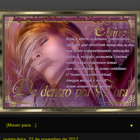
▼
quinta-feira, 22 de novembro de 2012